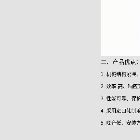
二、产品优点
1.
机械结构紧凑、
2.
效率
高、响应
3.
性能可靠、保
4.
采用进口轧制
5.
噪音低，安装