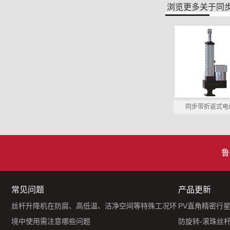
浏览更多关于
同
同步带折返式电
鲁
常见问题
产品更新
丝杆升降机在防腐、高低温、洁净空间等特殊工况环
PV直角精密行
境中使用需注意哪些问题
防旋转-滚珠丝