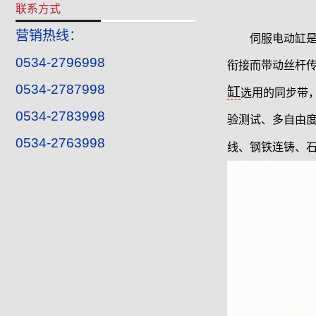
联系方式
营销热线：
伺服电动缸
0534-2796998
衔接而带动丝杆
0534-2787998
缸
选用的同步带
0534-2783998
验测试、多自由
0534-2763998
线、钢铁连铸、石