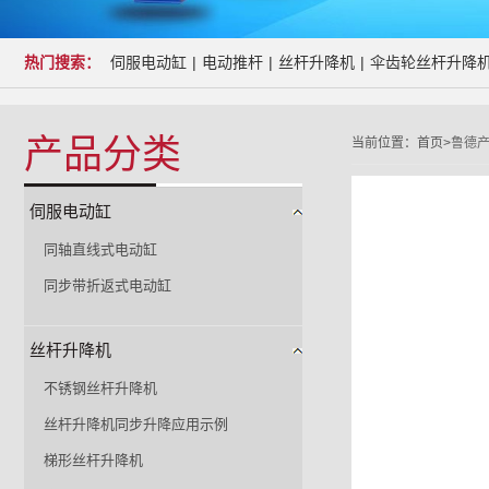
热门搜索：
伺服电动缸
|
电动推杆
|
丝杆升降机
|
伞齿轮丝杆升降
产品分类
当前位置：
首页>
鲁德
伺服电动缸
同轴直线式电动缸
同步带折返式电动缸
丝杆升降机
不锈钢丝杆升降机
丝杆升降机同步升降应用示例
梯形丝杆升降机