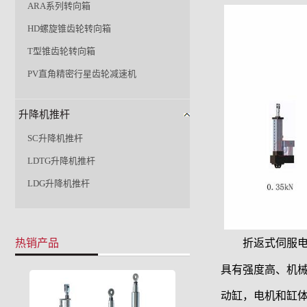
ARA系列转向箱
HD螺旋锥齿轮转向箱
T型锥齿轮转向箱
PV直角精密行星齿轮减速机
升降机推杆
SC升降机推杆
LDTG升降机推杆
LDG升降机推杆
热销产品
折返式伺服电动
具有强度高、机
动缸，电机和缸