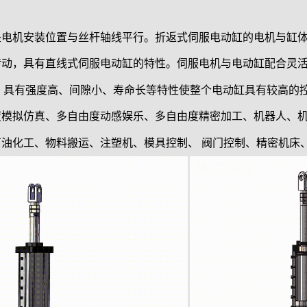
是电机安装位置与丝杆轴线平行。折返式伺服电动缸的电机与缸
传动，具有直线式伺服电动缸的特性。伺服电机与电动缸配合灵
，具有强度高、间隙小、寿命长等特性使整个电动缸具有较高的
度模拟仿真、多自由度动感娱乐、多自由度精密加工、机器人、
油化工、物料搬运、注塑机、模具控制、 阀门控制、精密机床、