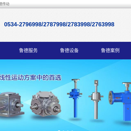
德传动
0534-2796998/2787998/2783998/2763998
鲁德服务
鲁德设备
鲁德案例