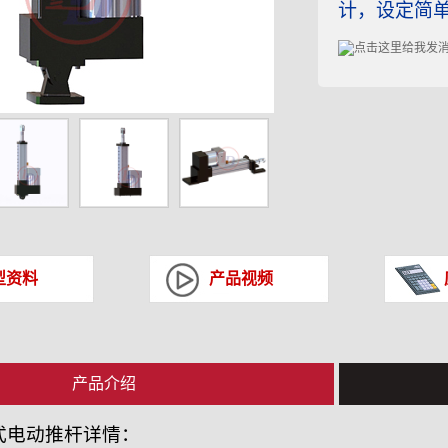
计，设定简
型资料
产品视频
产品介绍
式电动推杆详情：