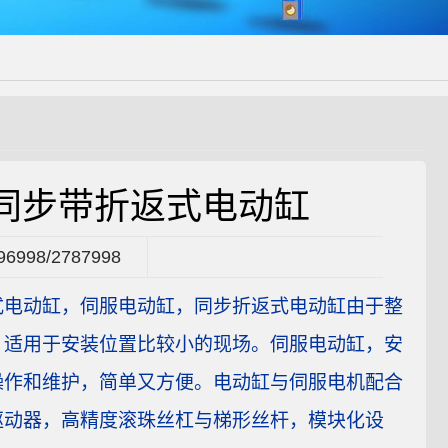
同步带折返式电动缸
96998/2787998
式电动缸，伺服电动缸，同步折返式电动缸由于整
，适用于安装位置比较小的现场。伺服电动缸，安
操作和维护，简单又方便。电动缸与伺服电机配合
驱动器，高精度滚珠丝杠与梯形丝杆，模块化设