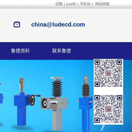
优酷
|
pad站
|
手机站
|
网站地图
china@ludecd.com
鲁德资料
联系鲁德