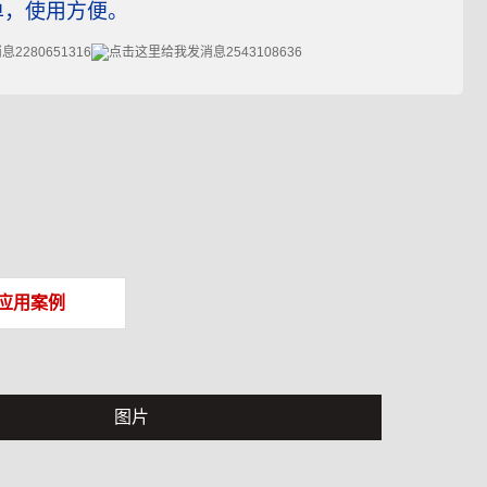
单，使用方便。
2280651316
2543108636
应用案例
图片