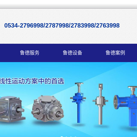
0534-2796998/2787998/2783998/2763998
鲁德服务
鲁德设备
鲁德案例