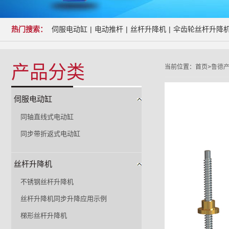
热门搜索：
伺服电动缸
|
电动推杆
|
丝杆升降机
|
伞齿轮丝杆升降
产品分类
当前位置：
首页>
鲁德
伺服电动缸
同轴直线式电动缸
同步带折返式电动缸
丝杆升降机
不锈钢丝杆升降机
丝杆升降机同步升降应用示例
梯形丝杆升降机