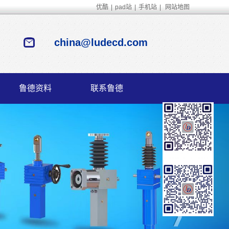
优酷
|
pad站
|
手机站
|
网站地图
china@ludecd.com
鲁德资料
联系鲁德