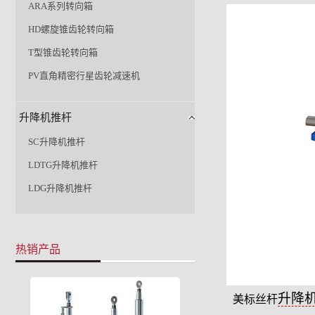
ARA系列转向箱
HD螺旋锥齿轮转向箱
T型锥齿轮转向箱
PV直角精密行星齿轮减速机
升降机推杆
SC升降机推杆
LDTG升降机推杆
LDG升降机推杆
热销产品
升降
美标丝杆