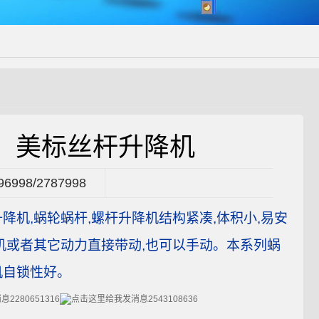
美标丝杆升降机
96998/2787998
降机,蜗轮蜗杆,螺杆升降机结构紧凑,体积小,易安
机或者其它动力直接带动,也可以手动。本系列蜗
机自锁性好。
2280651316
2543108636