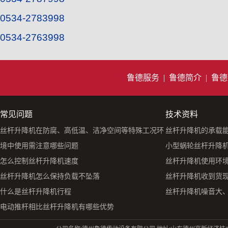
0534-2783998
0534-2763998
鲁德服务
|
鲁德简介
|
鲁德
常见问题
技术资料
丝杆升降机在防腐、高低温、洁净空间等特殊工况环
丝杆升降机的承载
境中使用需注意哪些问题
小型蜗轮丝杆升降机S
怎么控制丝杆升降机速度
丝杆升降机使用环
丝杆升降机怎么保持负载不坠落
丝杆升降机收到货
什么是丝杆升降机行程
丝杆升降机噪音大
电动推杆相比丝杆升降机有哪些优势