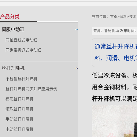
产品分类
当前位置：
首页>
资料
>
技术
伺服电动缸
来源：
鲁德传动
发布时间：202
同轴直线式电动缸
通常丝杆升降机在
同步带折返式电动缸
料、润滑、电机
丝杆升降机
低温冷冻设备、
不锈钢丝杆升降机
用合金钢材料，耐
丝杆升降机同步升降应用示例
杆升降机
可以满
梯形丝杆升降机
滚珠丝杆升降机
手动丝杆升降机
电动丝杆升降机