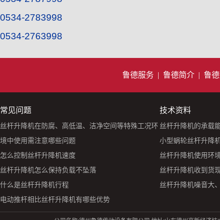
0534-2783998
0534-2763998
鲁德服务
|
鲁德简介
|
鲁德
常见问题
技术资料
丝杆升降机在防腐、高低温、洁净空间等特殊工况环
丝杆升降机的承载
境中使用需注意哪些问题
小型蜗轮丝杆升降机S
怎么控制丝杆升降机速度
丝杆升降机使用环
丝杆升降机怎么保持负载不坠落
丝杆升降机收到货
什么是丝杆升降机行程
丝杆升降机噪音大
电动推杆相比丝杆升降机有哪些优势