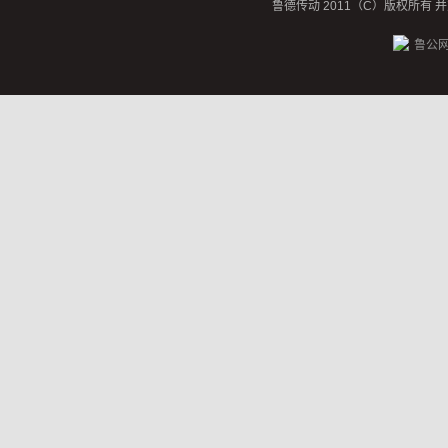
鲁德传动 2011（C）版权所有
鲁公网安