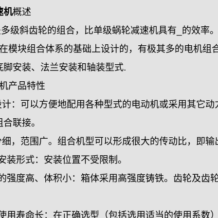
速机
概述
是多级斜齿轮的组合，比单级蜗轮减速机具有_的效率
是在模块组合体系的基础上设计的，有极其多的电机组
底脚安装、法兰安装和轴装型式.
速机产品特性
化设计：可以方便地配用各种型式的电动机或采用其它
组合联接。
划分细，范围广。组合机型可以形成很大的传动比，即输
机安装形式：安装位置不受限制。
速机的强度高、体积小：箱体采用高强度铸铁。齿轮及齿
速机使用寿命长：在正确选型（包括选用适当的使用系数