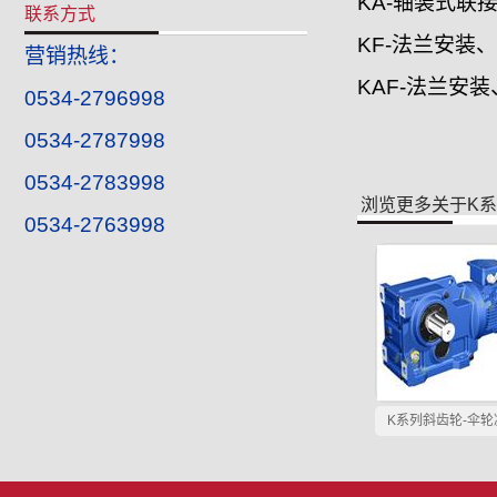
KA-轴装式联
联系方式
KF-法兰安装
营销热线：
KAF-法兰安
0534-2796998
0534-2787998
0534-2783998
浏览更多关于
K
0534-2763998
K系列斜齿轮-伞轮