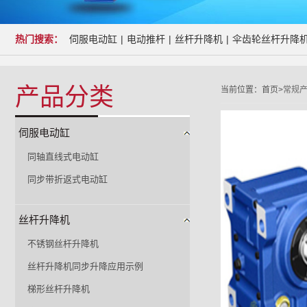
热门搜索：
伺服电动缸
|
电动推杆
|
丝杆升降机
|
伞齿轮丝杆升降
产品分类
当前位置：
首页>
常规
伺服电动缸
同轴直线式电动缸
同步带折返式电动缸
丝杆升降机
不锈钢丝杆升降机
丝杆升降机同步升降应用示例
梯形丝杆升降机