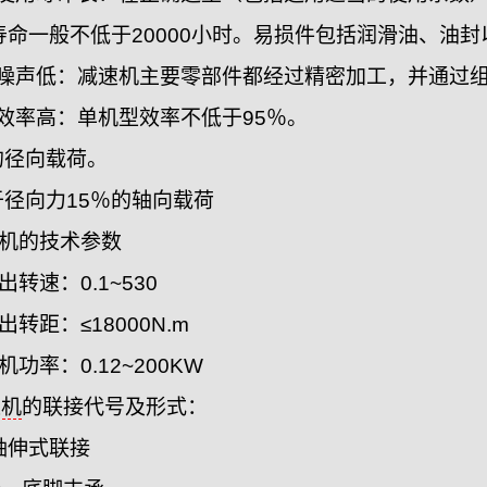
命一般不低于20000小时。易损件包括润滑油、油封
速机噪声低：减速机主要零部件都经过精密加工，并通过
机效率高：单机型效率不低于95％。
的径向载荷。
于径向力15％的轴向载荷
速机的技术参数
转速：0.1~530
转距：≤18000N.m
功率：0.12~200KW
速机
的联接代号及形式：
轴伸式联接