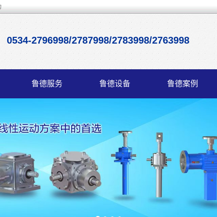
动
0534-2796998/2787998/2783998/2763998
鲁德服务
鲁德设备
鲁德案例