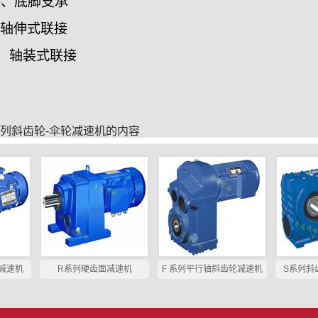
接、底脚支承
、轴伸式联接
装、轴装式联接
系列斜齿轮-伞轮减速机
的内容
减速机
R系列硬齿面减速机
F 系列平行轴斜齿轮减速机
S系列斜