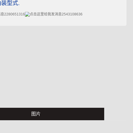
装型式.
2280651316
2543108636
图片