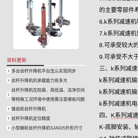
的主要零部件寿
6.k系列减
7.k系列减速
8.可承受较大
9.可承受不大
资料更新
三、k系列减
多台丝杆升降机平台怎么实现同步
k系列减速机输出
丝杆升降机的承载能力有多大
丝杆升降机在防腐、高低温、洁净空间
k系列减速机输出
等特殊工况环境中使用需注意哪些问题
k系列减速机电机
锥齿轮丝杆升降机
四、
K系列减
丝杆升降机定位精度
K-底脚安装、
小型蜗轮丝杆升降机SJA025外形尺寸