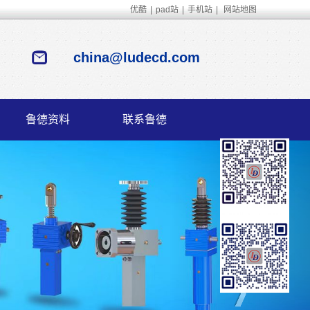
优酷
|
pad站
|
手机站
|
网站地图
china@ludecd.com
鲁德资料
联系鲁德