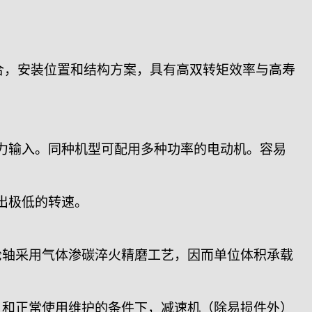
。
合，安装位置和结构方案，具有高双转矩效率与高寿
动力输入。同种机型可配用多种功率的电动机。容易
出极低的转速。
轮轴采用气体渗碳淬火精磨工艺，因而单位体积承载
）和正常使用维护的条件下，减速机（除易损件外）