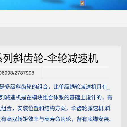
系列斜齿轮-伞轮减速机
96998/2787998
机是多级斜齿轮的组合，比单级蜗轮减速机具有_
系列减速机是在模块组合体系的基础上设计的，有
机组合，安装位置和结构方案，伞齿轮减速机,斜
具有高双转矩效率与高寿命齿轮，备有底脚安装、