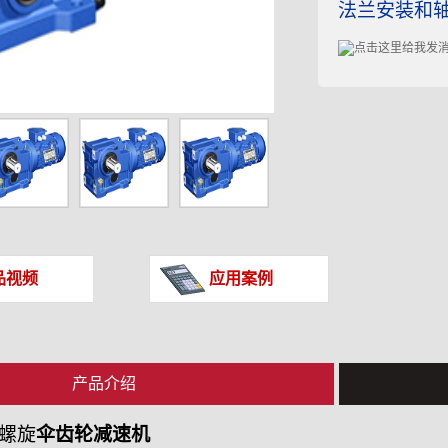
法兰安装和轴
品视频
应用案例
产品介绍
 螺旋
伞齿轮减速机